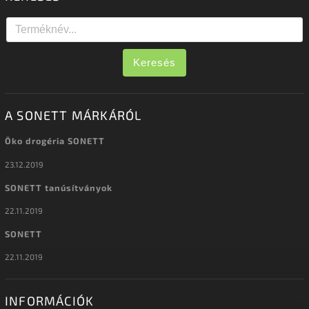
Keresés
A SONETT MÁRKÁRÓL
Öko drogéria SONETT
23.12.2019
SONETT tanúsítványok
22.11.2019
SONETT
22.11.2019
INFORMÁCIÓK