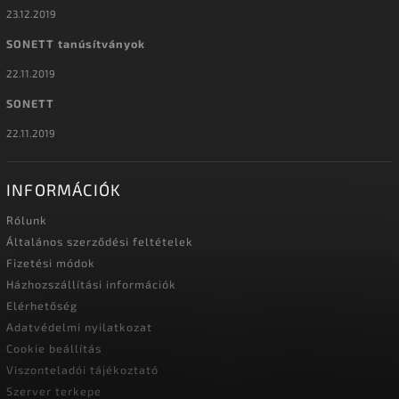
23.12.2019
SONETT tanúsítványok
22.11.2019
SONETT
22.11.2019
INFORMÁCIÓK
Rólunk
Általános szerződési feltételek
Fizetési módok
Házhozszállítási információk
Elérhetőség
Adatvédelmi nyilatkozat
Cookie beállítás
Viszonteladói tájékoztató
Szerver terkepe