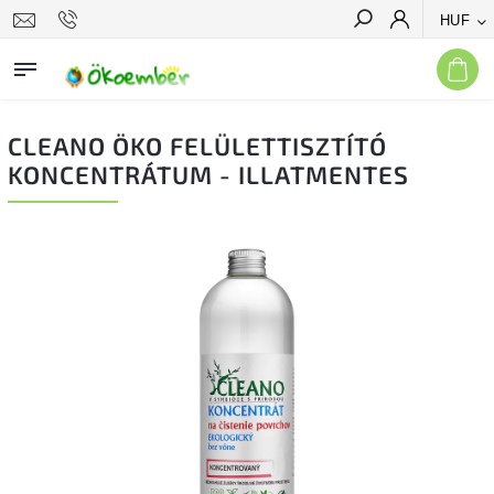
HUF
Keresés
CLEANO ÖKO FELÜLETTISZTÍTÓ
KONCENTRÁTUM - ILLATMENTES