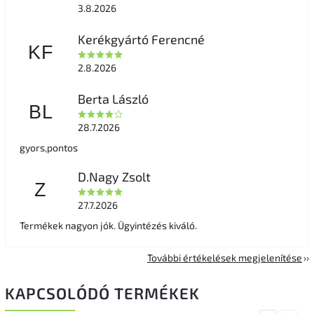
3.8.2026
Kerékgyártó Ferencné
KF
2.8.2026
Berta László
BL
28.7.2026
gyors,pontos
D.Nagy Zsolt
Z
27.7.2026
Termékek nagyon jók. Ügyintézés kiváló.
További értékelések megjelenítése
KAPCSOLÓDÓ TERMÉKEK