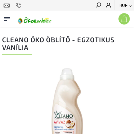
HUF
Keresés
CLEANO ÖKO ÖBLÍTŐ - EGZOTIKUS
VANÍLIA