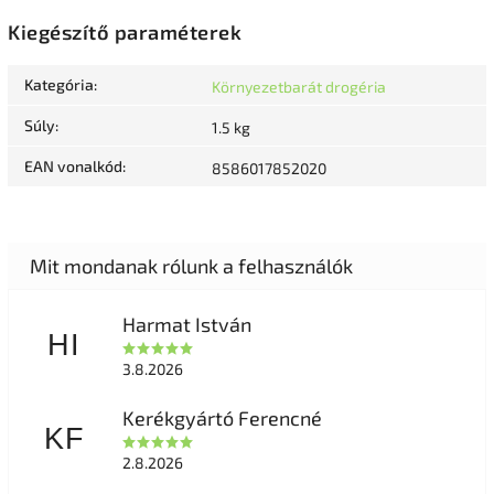
Kiegészítő paraméterek
Kategória
:
Környezetbarát drogéria
Súly
:
1.5 kg
EAN vonalkód
:
8586017852020
Harmat István
HI
3.8.2026
Kerékgyártó Ferencné
KF
2.8.2026