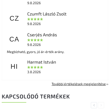
9.8.2026
Czumft László Zsolt
CZ
9.8.2026
Cserjés András
CA
9.8.2026
Megbízható, gyors, jó ár-érték arány.
Harmat István
HI
3.8.2026
További értékelések megjelenítése
KAPCSOLÓDÓ TERMÉKEK
Previous
Next