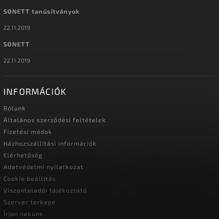
SONETT tanúsítványok
22.11.2019
SONETT
22.11.2019
INFORMÁCIÓK
Rólunk
Általános szerződési feltételek
Fizetési módok
Házhozszállítási információk
Elérhetőség
Adatvédelmi nyilatkozat
Cookie beállítás
Viszonteladói tájékoztató
Szerver terkepe
Írjon nekünk