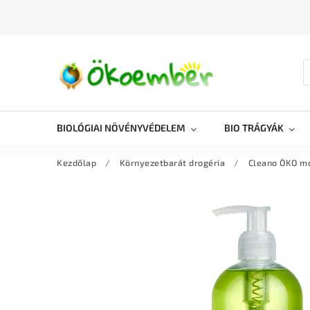
BIOLÓGIAI NÖVÉNYVÉDELEM
BIO TRÁGYÁK
Kezdőlap
/
Környezetbarát drogéria
/
Cleano ÖKO mo