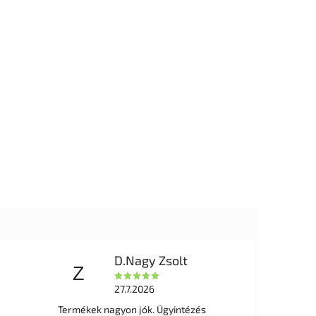
D.Nagy Zsolt
Z
27.7.2026
Termékek nagyon jók. Ügyintézés