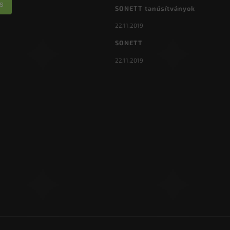
s
SONETT tanúsítványok
22.11.2019
SONETT
22.11.2019