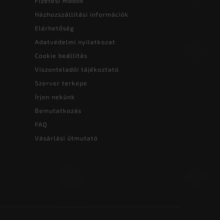
Fizetési módok
Házhozszállítási információk
Elérhetőség
Adatvédelmi nyilatkozat
Cookie beállítás
Viszonteladói tájékoztató
Szerver terkepe
Írjon nekünk
Bemutatkozás
FAQ
Vásárlási útmutató