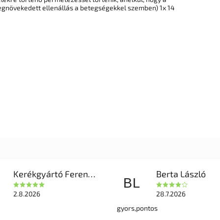
gnövekedett ellenállás a betegségekkel szemben) 1x 14
Kerékgyártó Ferencné
Berta László
BL
2.8.2026
28.7.2026
gyors,pontos