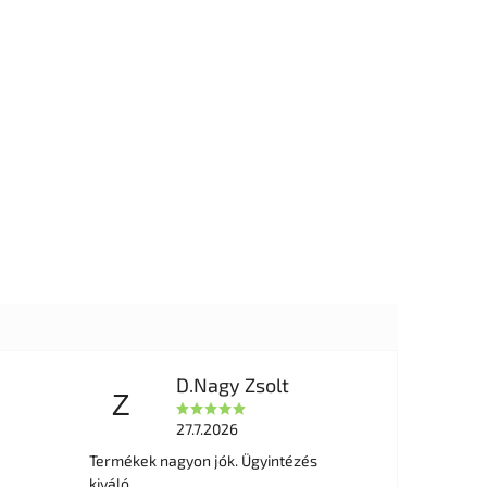
D.Nagy Zsolt
Z
27.7.2026
Termékek nagyon jók. Ügyintézés
kiváló.