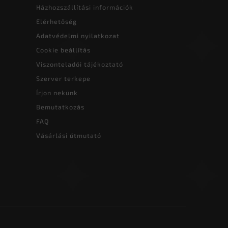
Házhozszállítási információk
Elérhetőség
Adatvédelmi nyilatkozat
Cookie beállítás
Viszonteladói tájékoztató
Szerver terkepe
Írjon nekünk
Bemutatkozás
FAQ
Vásárlási útmutató