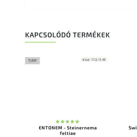
KAPCSOLÓDÓ TERMÉKEK
Kód:
172/5 M
TIPP
ENTONEM - Steinernema
Swi
feltiae