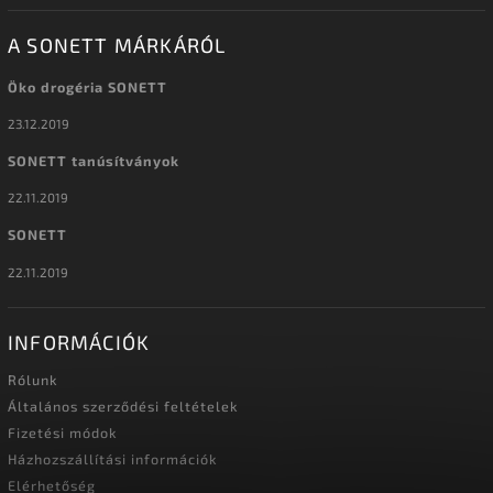
A SONETT MÁRKÁRÓL
Öko drogéria SONETT
23.12.2019
SONETT tanúsítványok
22.11.2019
SONETT
22.11.2019
INFORMÁCIÓK
Rólunk
Általános szerződési feltételek
Fizetési módok
Házhozszállítási információk
Elérhetőség