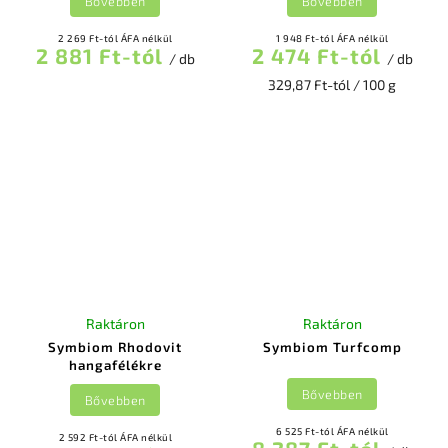
Bővebben
Bővebben
2 269 Ft-tól ÁFA nélkül
1 948 Ft-tól ÁFA nélkül
2 881 Ft-tól
2 474 Ft-tól
/ db
/ db
329,87 Ft-tól / 100 g
Raktáron
Raktáron
Symbiom Rhodovit
Symbiom Turfcomp
hangafélékre
Bővebben
Bővebben
6 525 Ft-tól ÁFA nélkül
2 592 Ft-tól ÁFA nélkül