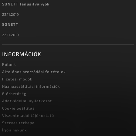
SONETT tanúsítványok
22.11.2019
SONETT
22.11.2019
INFORMÁCIÓK
Rólunk
Általános szerződési feltételek
Fizetési módok
Házhozszállítási információk
Elérhetőség
Adatvédelmi nyilatkozat
Cookie beállítás
Viszonteladói tájékoztató
Szerver terkepe
Írjon nekünk