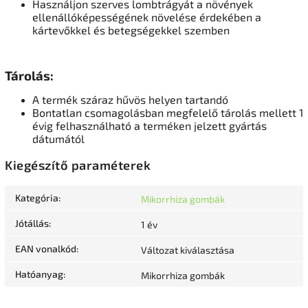
Használjon szerves lombtrágyát a növények
ellenállóképességének növelése érdekében a
kártevőkkel és betegségekkel szemben
Tárolás:
A termék száraz hűvös helyen tartandó
Bontatlan csomagolásban megfelelő tárolás mellett 1
évig felhasználható a terméken jelzett gyártás
dátumától
Kiegészítő paraméterek
Kategória
:
Mikorrhiza gombák
Jótállás
:
1 év
EAN vonalkód
:
Változat kiválasztása
Hatóanyag
:
Mikorrhiza gombák