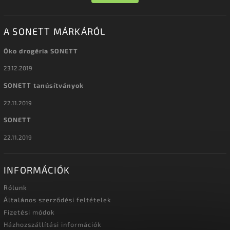
A SONETT MÁRKÁRÓL
Öko drogéria SONETT
23.12.2019
SONETT tanúsítványok
22.11.2019
SONETT
22.11.2019
INFORMÁCIÓK
Rólunk
Általános szerződési feltételek
Fizetési módok
Házhozszállítási információk