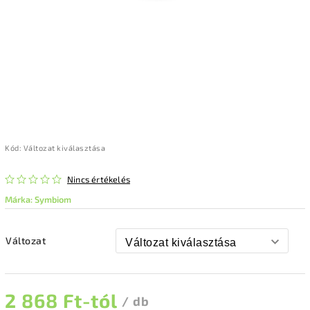
Kód:
Változat kiválasztása
Nincs értékelés
Márka:
Symbiom
Változat
2 868 Ft
-tól
/ db