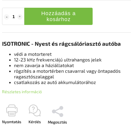
Hozzáadás a
kosárhoz
ISOTRONIC - Nyest és rágcsálóriasztó autóba
védi a motorteret
12-23 kHz frekvenciájú ultrahangos jelek
nem zavarja a háziállatokat
rögzítés a motortérben csavarral vagy öntapadós
ragasztószalaggal
csatlakozás az autó akkumulátorához
Részletes információ
Nyomtatás
Kérdés
Megosztás