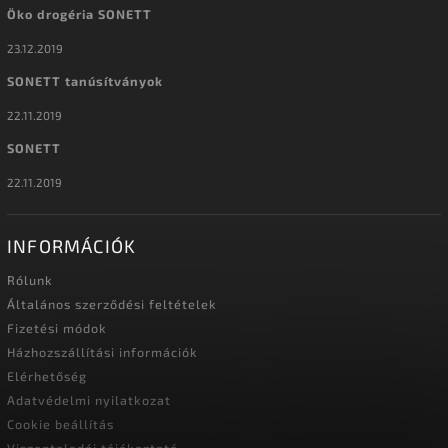
Öko drogéria SONETT
23.12.2019
SONETT tanúsítványok
22.11.2019
SONETT
22.11.2019
INFORMÁCIÓK
Rólunk
Általános szerződési feltételek
Fizetési módok
Házhozszállítási információk
Elérhetőség
Adatvédelmi nyilatkozat
Cookie beállítás