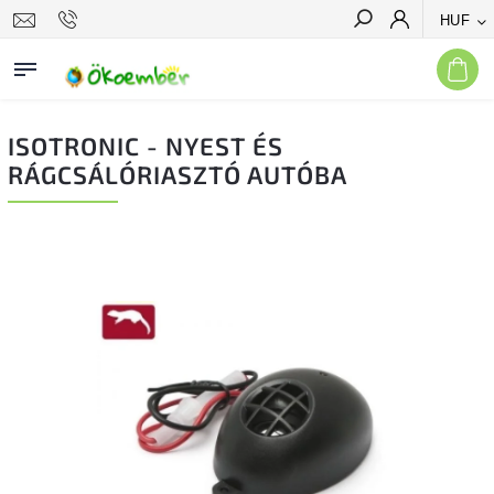
HUF
Keresés
ISOTRONIC - NYEST ÉS
RÁGCSÁLÓRIASZTÓ AUTÓBA