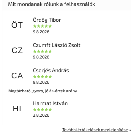
Ördög Tibor
ÖT
9.8.2026
Czumft László Zsolt
CZ
9.8.2026
Cserjés András
CA
9.8.2026
Megbízható, gyors, jó ár-érték arány.
Harmat István
HI
3.8.2026
További értékelések megjelenítése