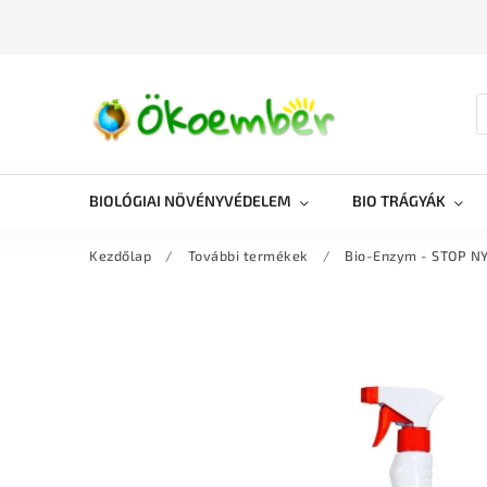
BIOLÓGIAI NÖVÉNYVÉDELEM
BIO TRÁGYÁK
Kezdőlap
/
További termékek
/
Bio-Enzym - STOP N