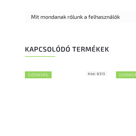
KAPCSOLÓDÓ TERMÉKEK
Kód:
8313
ÚJDONSÁG
ÚJDONS