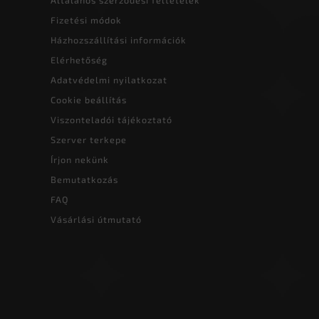
Fizetési módok
Házhozszállítási információk
Elérhetőség
Adatvédelmi nyilatkozat
Cookie beállítás
Viszonteladói tájékoztató
Szerver terkepe
Írjon nekünk
Bemutatkozás
FAQ
Vásárlási útmutató