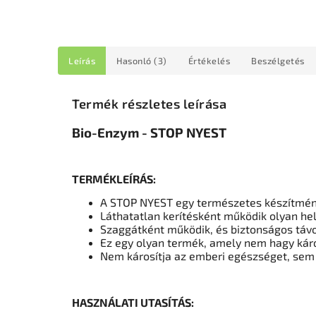
Leírás
Hasonló (3)
Értékelés
Beszélgetés
Termék részletes leírása
Bio-Enzym - STOP NYEST
TERMÉKLEÍRÁS:
A STOP NYEST egy természetes készítmény,
Láthatatlan kerítésként működik olyan hel
Szaggátként működik, és biztonságos távol
Ez egy olyan termék, amely nem hagy káro
Nem károsítja az emberi egészséget, sem 
HASZNÁLATI UTASÍTÁS: