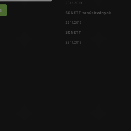
23.12.2019
s
SONETT tanúsítványok
22.11.2019
SONETT
22.11.2019