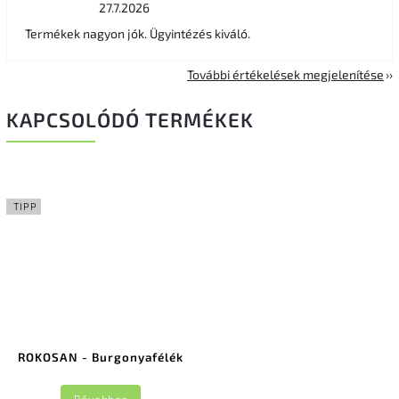
27.7.2026
Termékek nagyon jók. Ügyintézés kiváló.
További értékelések megjelenítése
KAPCSOLÓDÓ TERMÉKEK
TIPP
ROKOSAN - Burgonyafélék
Bővebben