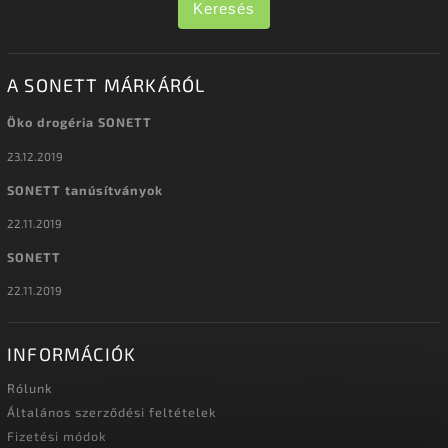
Keresés
A SONETT MÁRKÁRÓL
Öko drogéria SONETT
23.12.2019
SONETT tanúsítványok
22.11.2019
SONETT
22.11.2019
INFORMÁCIÓK
Rólunk
Általános szerződési feltételek
Fizetési módok