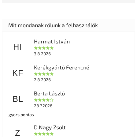
Harmat István
HI
3.8.2026
Kerékgyártó Ferencné
KF
2.8.2026
Berta László
BL
28.7.2026
gyors,pontos
D.Nagy Zsolt
Z