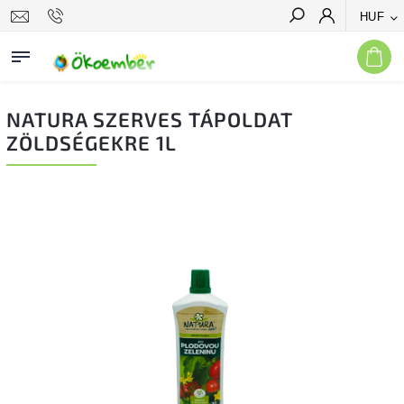
HUF
Keresés
NATURA SZERVES TÁPOLDAT
ZÖLDSÉGEKRE 1L