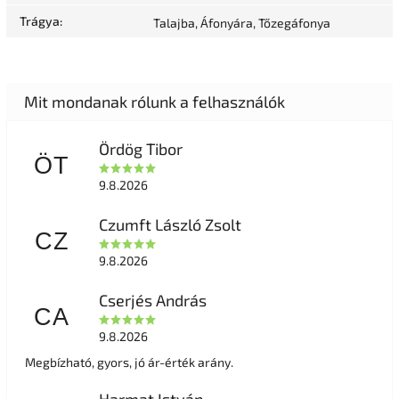
Trágya
:
Talajba, Áfonyára, Tőzegáfonya
Ördög Tibor
ÖT
9.8.2026
Czumft László Zsolt
CZ
9.8.2026
Cserjés András
CA
9.8.2026
Megbízható, gyors, jó ár-érték arány.