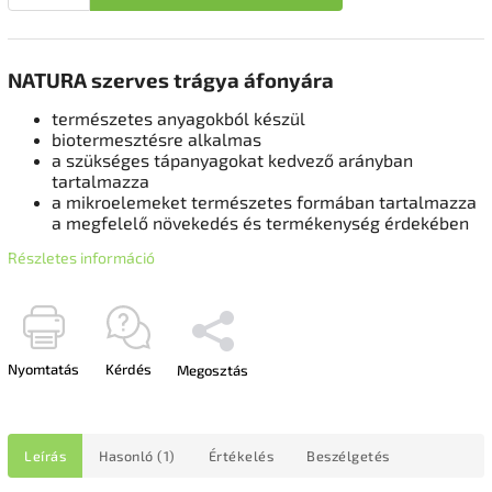
NATURA szerves trágya áfonyára
természetes anyagokból készül
biotermesztésre alkalmas
a szükséges tápanyagokat kedvező arányban
tartalmazza
a mikroelemeket természetes formában tartalmazza
a megfelelő növekedés és termékenység érdekében
Részletes információ
Nyomtatás
Kérdés
Megosztás
Leírás
Hasonló (1)
Értékelés
Beszélgetés