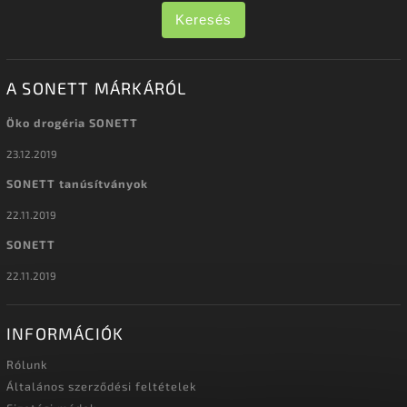
Keresés
A SONETT MÁRKÁRÓL
Öko drogéria SONETT
23.12.2019
SONETT tanúsítványok
22.11.2019
SONETT
22.11.2019
INFORMÁCIÓK
Rólunk
Általános szerződési feltételek