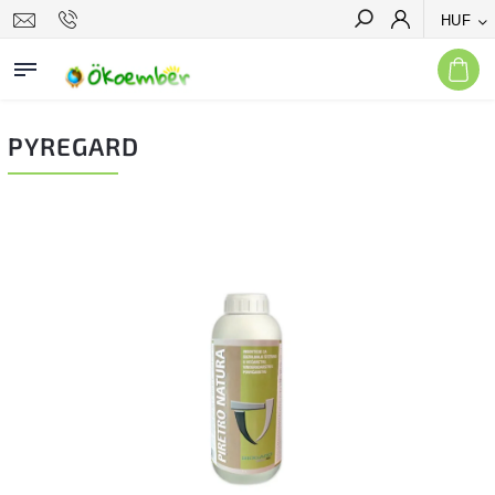
HUF
Keresés
PYREGARD