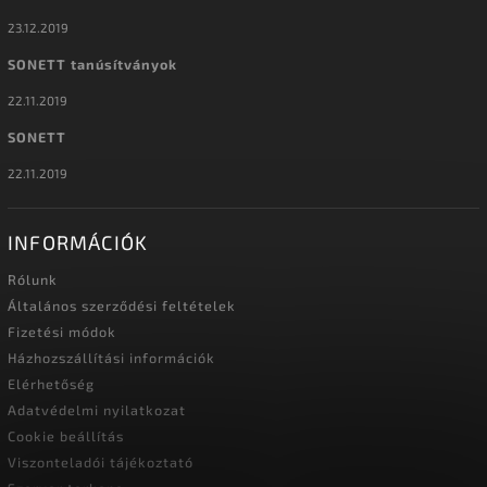
23.12.2019
SONETT tanúsítványok
22.11.2019
SONETT
22.11.2019
INFORMÁCIÓK
Rólunk
Általános szerződési feltételek
Fizetési módok
Házhozszállítási információk
Elérhetőség
Adatvédelmi nyilatkozat
Cookie beállítás
Viszonteladói tájékoztató