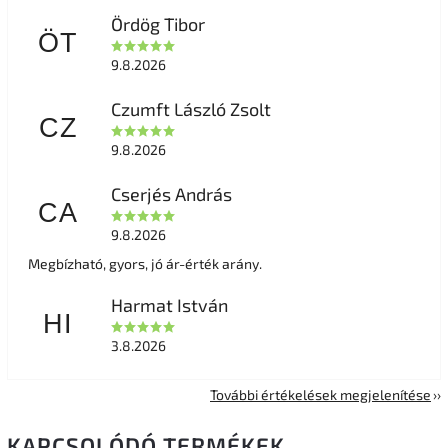
Ördög Tibor
ÖT
9.8.2026
Czumft László Zsolt
CZ
9.8.2026
Cserjés András
CA
9.8.2026
Megbízható, gyors, jó ár-érték arány.
Harmat István
HI
3.8.2026
További értékelések megjelenítése
KAPCSOLÓDÓ TERMÉKEK