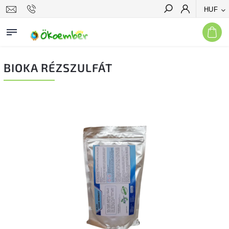
HUF
Keresés
BIOKA RÉZSZULFÁT