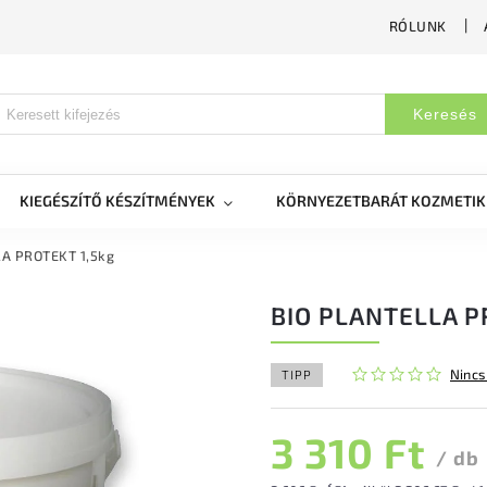
RÓLUNK
Keresés
KIEGÉSZÍTŐ KÉSZÍTMÉNYEK
KÖRNYEZETBARÁT KOZMETI
A PROTEKT 1,5kg
BIO PLANTELLA P
Nincs
TIPP
3 310 Ft
/ db