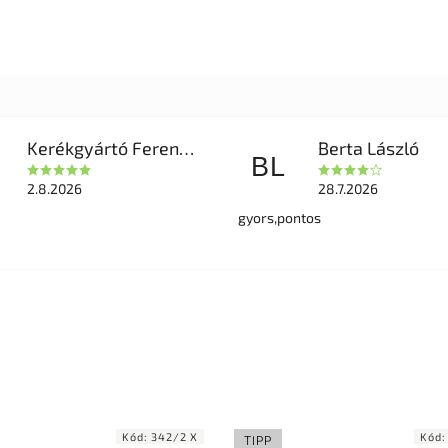
Kerékgyártó Ferencné
Berta László
BL
2.8.2026
28.7.2026
gyors,pontos
Kód:
342/2 X
Kód
TIPP