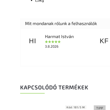
Harmat István
HI
KF
3.8.2026
KAPCSOLÓDÓ TERMÉKEK
Kód:
181/5 M
TIPP