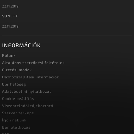
22.11.2019
SONETT
22.11.2019
INFORMÁCIÓK
Rólunk
Általános szerződési feltételek
Fizetési módok
Házhozszállítási információk
Elérhetőség
Adatvédelmi nyilatkozat
Cookie beállítás
Viszonteladói tájékoztató
Szerver terkepe
Írjon nekünk
Bemutatkozás