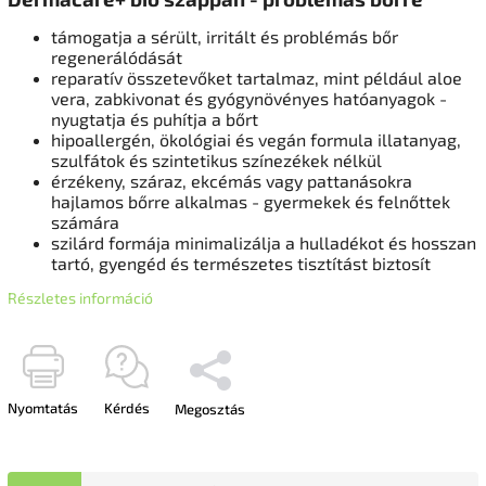
támogatja a sérült, irritált és problémás bőr
regenerálódását
reparatív összetevőket tartalmaz, mint például aloe
vera, zabkivonat és gyógynövényes hatóanyagok -
nyugtatja és puhítja a bőrt
hipoallergén, ökológiai és vegán formula illatanyag,
szulfátok és szintetikus színezékek nélkül
érzékeny, száraz, ekcémás vagy pattanásokra
hajlamos bőrre alkalmas - gyermekek és felnőttek
számára
szilárd formája minimalizálja a hulladékot és hosszan
tartó, gyengéd és természetes tisztítást biztosít
Részletes információ
Nyomtatás
Kérdés
Megosztás