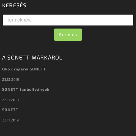
KERESÉS
Keresés
A SONETT MÁRKÁRÓL
Öko drogéria SONETT
23.12.2019
SONETT tanúsítványok
22.11.2019
SONETT
22.11.2019