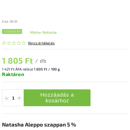
Kód:
9035
ÚJDONSÁG
Márka:
Natasha
Nincs értékelés
1 805 Ft
/ db
1 421 Ft ÁFA nélkül
1 805 Ft / 190 g
Raktáron
Hozzáadás a
kosárhoz
Natasha Aleppo szappan 5 %