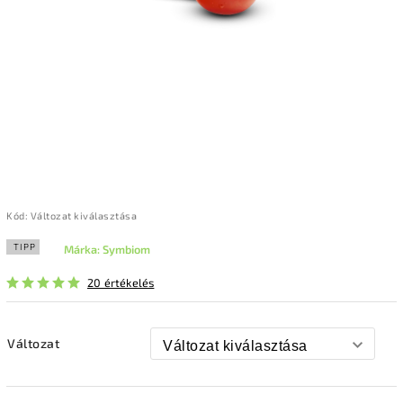
Kód:
Változat kiválasztása
TIPP
Márka:
Symbiom
20 értékelés
Változat