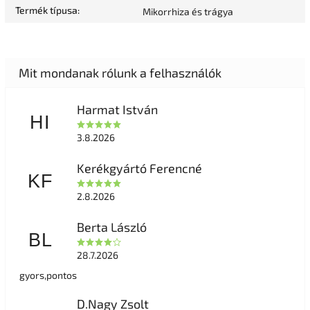
Termék típusa
:
Mikorrhiza és trágya
Harmat István
HI
3.8.2026
Kerékgyártó Ferencné
KF
2.8.2026
Berta László
BL
28.7.2026
gyors,pontos
D.Nagy Zsolt