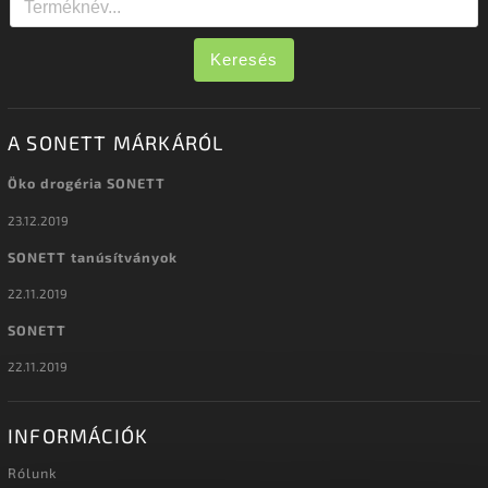
Keresés
A SONETT MÁRKÁRÓL
Öko drogéria SONETT
23.12.2019
SONETT tanúsítványok
22.11.2019
SONETT
22.11.2019
INFORMÁCIÓK
Rólunk