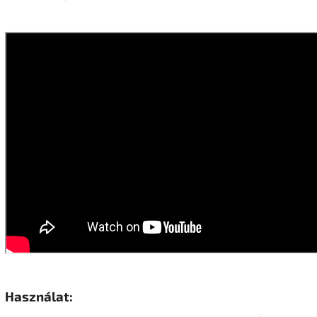
Használat: