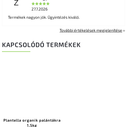
Z
27.7.2026
Termékek nagyon jók. Ügyintézés kiváló.
További értékelések megjelenítése
KAPCSOLÓDÓ TERMÉKEK
Plantella organik palántákra
1,5kg