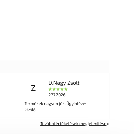
D.Nagy Zsolt
Z
27.7.2026
Termékek nagyon jók. Ügyintézés
kiváló.
További értékelések megjelenítése