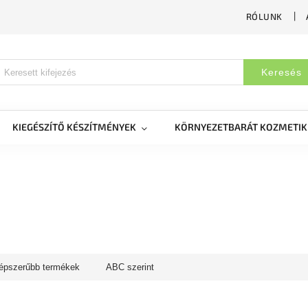
RÓLUNK
Keresés
KIEGÉSZÍTŐ KÉSZÍTMÉNYEK
KÖRNYEZETBARÁT KOZMETI
épszerűbb termékek
ABC szerint