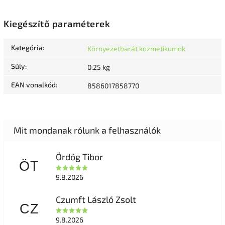
Kiegészítő paraméterek
Kategória
:
Környezetbarát kozmetikumok
Súly
:
0.25 kg
EAN vonalkód
:
8586017858770
Ördög Tibor
ÖT
9.8.2026
Czumft László Zsolt
CZ
9.8.2026