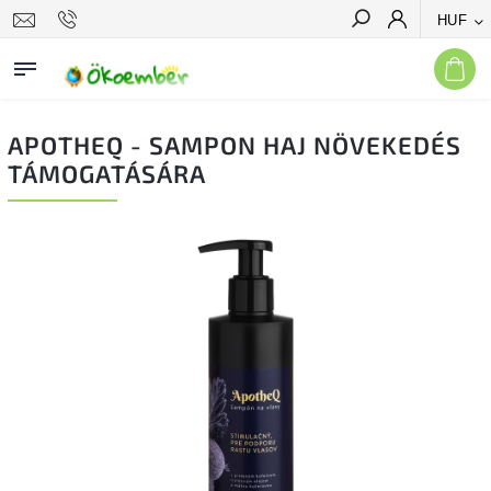
HUF
Keresés
APOTHEQ - SAMPON HAJ NÖVEKEDÉS
TÁMOGATÁSÁRA