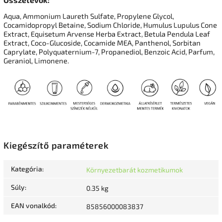
Aqua, Ammonium Laureth Sulfate, Propylene Glycol,
Cocamidopropyl Betaine, Sodium Chloride, Humulus Lupulus Cone
Extract, Equisetum Arvense Herba Extract, Betula Pendula Leaf
Extract, Coco-Glucoside, Cocamide MEA, Panthenol, Sorbitan
Caprylate, Polyquaternium-7, Propanediol, Benzoic Acid, Parfum,
Geraniol, Limonene.
Kiegészítő paraméterek
Kategória
:
Környezetbarát kozmetikumok
Súly
:
0.35 kg
EAN vonalkód
:
85856000083837