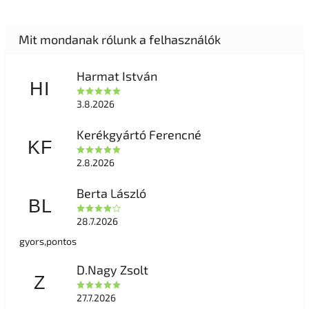
Harmat István
HI
3.8.2026
Kerékgyártó Ferencné
KF
2.8.2026
Berta László
BL
28.7.2026
gyors,pontos
D.Nagy Zsolt
Z
27.7.2026