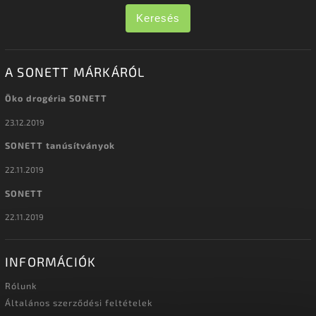
Keresés
A SONETT MÁRKÁRÓL
Öko drogéria SONETT
23.12.2019
SONETT tanúsítványok
22.11.2019
SONETT
22.11.2019
INFORMÁCIÓK
Rólunk
Általános szerződési feltételek