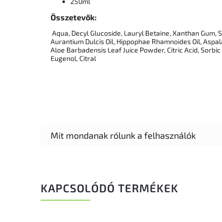
250ml
Összetevők:
Aqua, Decyl Glucoside, Lauryl Betaine, Xanthan Gum, Sim
Aurantium Dulcis Oil, Hippophae Rhamnoides Oil, Aspala
Aloe Barbadensis Leaf Juice Powder, Citric Acid, Sorbic 
Eugenol, Citral
KAPCSOLÓDÓ TERMÉKEK