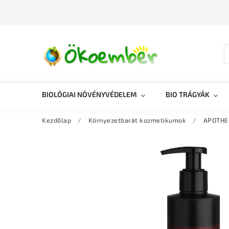
BIOLÓGIAI NÖVÉNYVÉDELEM
BIO TRÁGYÁK
Kezdőlap
/
Környezetbarát kozmetikumok
/
APOTHEQ