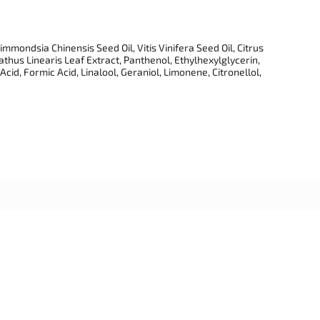
mondsia Chinensis Seed Oil, Vitis Vinifera Seed Oil, Citrus
thus Linearis Leaf Extract, Panthenol, Ethylhexylglycerin,
Acid, Formic Acid, Linalool, Geraniol, Limonene, Citronellol,