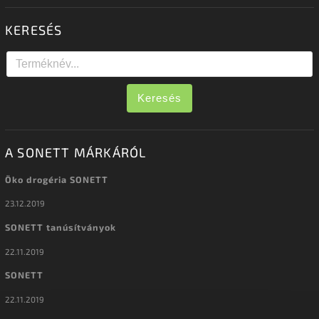
KERESÉS
Keresés
A SONETT MÁRKÁRÓL
Öko drogéria SONETT
23.12.2019
SONETT tanúsítványok
22.11.2019
SONETT
22.11.2019