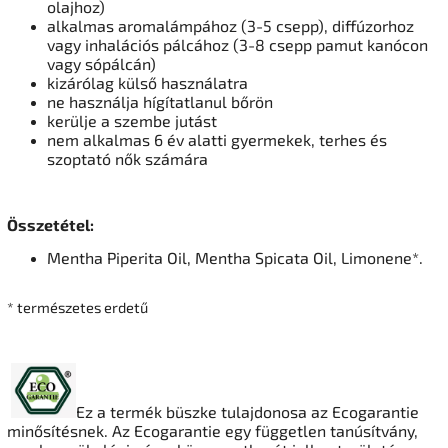
olajhoz)
alkalmas aromalámpához (3-5 csepp), diffúzorhoz
vagy inhalációs pálcához (3-8 csepp pamut kanócon
vagy sópálcán)
kizárólag külső használatra
ne használja hígítatlanul bőrön
kerülje a szembe jutást
nem alkalmas 6 év alatti gyermekek, terhes és
szoptató nők számára
Összetétel:
Mentha Piperita Oil, Mentha Spicata Oil, Limonene*.
* természetes erdetű
Ez a termék büszke tulajdonosa az Ecogarantie
minősítésnek. Az Ecogarantie egy független tanúsítvány,