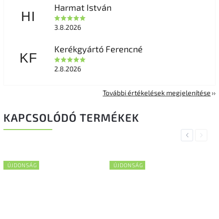
Harmat István
HI
3.8.2026
Kerékgyártó Ferencné
KF
2.8.2026
További értékelések megjelenítése
KAPCSOLÓDÓ TERMÉKEK
Previous
Next
ÚJDONSÁG
ÚJDONSÁG