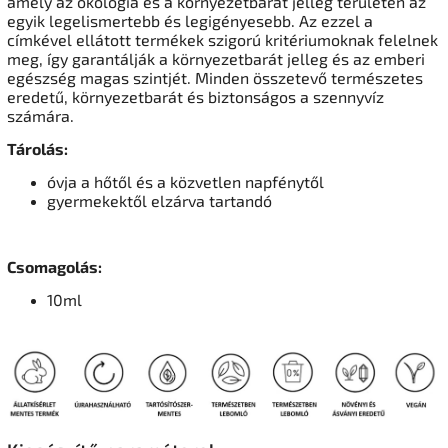
amely az ökológia és a környezetbarát jelleg területén az
egyik legelismertebb és legigényesebb. Az ezzel a
címkével ellátott termékek szigorú kritériumoknak felelnek
meg, így garantálják a környezetbarát jelleg és az emberi
egészség magas szintjét. Minden összetevő természetes
eredetű, környezetbarát és biztonságos a szennyvíz
számára.
Tárolás:
óvja a hőtől és a közvetlen napfénytől
gyermekektől elzárva tartandó
Csomagolás:
10ml