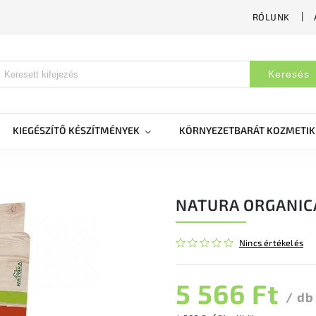
RÓLUNK
Keresés
KIEGÉSZÍTŐ KÉSZÍTMÉNYEK
KÖRNYEZETBARÁT KOZMETI
NATURA ORGANIC
Nincs értékelés
5 566 Ft
/ db