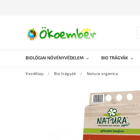
BIOLÓGIAI NÖVÉNYVÉDELEM
BIO TRÁGYÁK
Kezdőlap
/
Bio trágyák
/
Natura organica