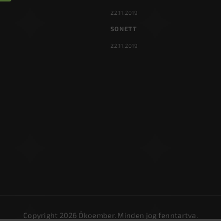
22.11.2019
SONETT
22.11.2019
Copyright 2026
Ökoember
. Minden jog fenntartva.