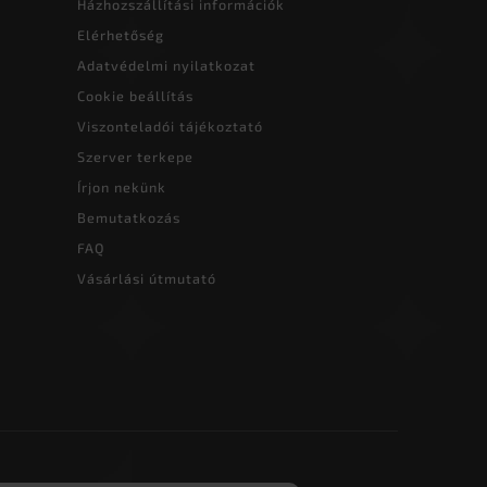
Házhozszállítási információk
Elérhetőség
Adatvédelmi nyilatkozat
Cookie beállítás
Viszonteladói tájékoztató
Szerver terkepe
Írjon nekünk
Bemutatkozás
FAQ
Vásárlási útmutató