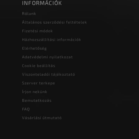
INFORMÁCIÓK
Rólunk
Általános szerződési feltételek
Fizetési módok
Házhozszállítási információk
Elérhetőség
Adatvédelmi nyilatkozat
Cookie beállítás
Viszonteladói tájékoztató
Szerver terkepe
Írjon nekünk
Bemutatkozás
FAQ
Vásárlási útmutató