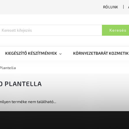
RÓLUNK
Keresés
KIEGÉSZÍTŐ KÉSZÍTMÉNYEK
KÖRNYEZETBARÁT KOZMETI
Plantella
IO PLANTELLA
lyen terméke nem található...