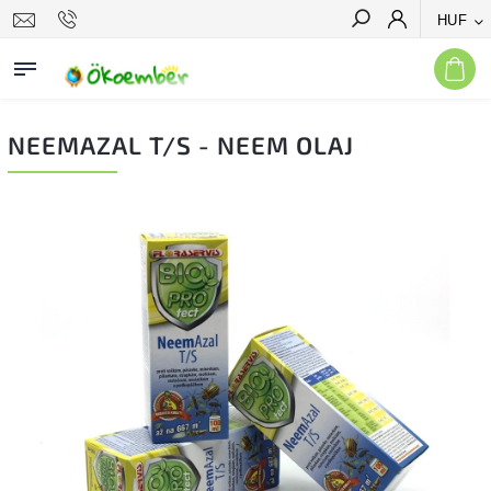
HUF
Keresés
NEEMAZAL T/S - NEEM OLAJ