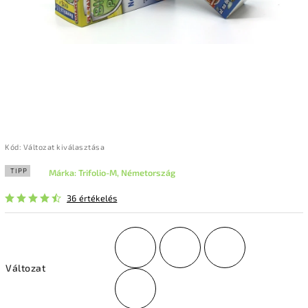
Kód:
Változat kiválasztása
TIPP
Márka:
Trifolio-M, Németország
36 értékelés
Változat