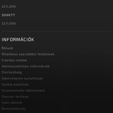
22.11.2019
SONETT
22.11.2019
INFORMÁCIÓK
Rólunk
Általános szerződési feltételek
Fizetési módok
Házhozszállítási információk
Elérhetőség
Adatvédelmi nyilatkozat
Cookie beállítás
Viszonteladói tájékoztató
Szerver terkepe
Írjon nekünk
Bemutatkozás