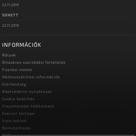
22.11.2019
SONETT
22.11.2019
INFORMÁCIÓK
Rólunk
Általános szerződési feltételek
Fizetési módok
Házhozszállítási információk
Elérhetőség
Adatvédelmi nyilatkozat
Cookie beállítás
Viszonteladói tájékoztató
Szerver terkepe
Írjon nekünk
Bemutatkozás
FAQ