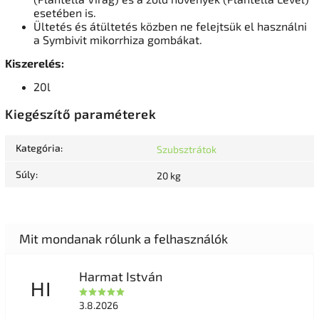
esetében is.
Ültetés és átültetés közben ne felejtsük el használni
a Symbivit mikorrhiza gombákat.
Kiszerelés:
20l
Kiegészítő paraméterek
Kategória
:
Szubsztrátok
Súly
:
20 kg
Harmat István
HI
3.8.2026