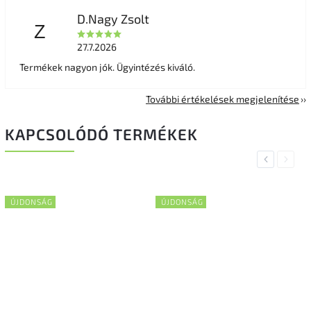
D.Nagy Zsolt
Z
27.7.2026
Termékek nagyon jók. Ügyintézés kiváló.
További értékelések megjelenítése
KAPCSOLÓDÓ TERMÉKEK
Previous
Next
ÚJDONSÁG
ÚJDONSÁG