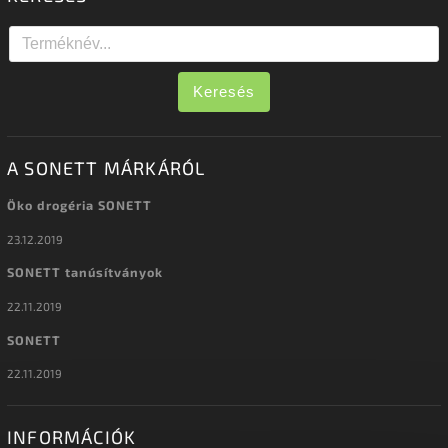
Keresés
A SONETT MÁRKÁRÓL
Öko drogéria SONETT
23.12.2019
SONETT tanúsítványok
22.11.2019
SONETT
22.11.2019
INFORMÁCIÓK