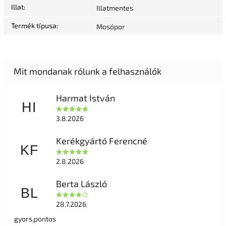
Illat
:
Illatmentes
Termék típusa
:
Mosópor
Harmat István
HI
3.8.2026
Kerékgyártó Ferencné
KF
2.8.2026
Berta László
BL
28.7.2026
gyors,pontos