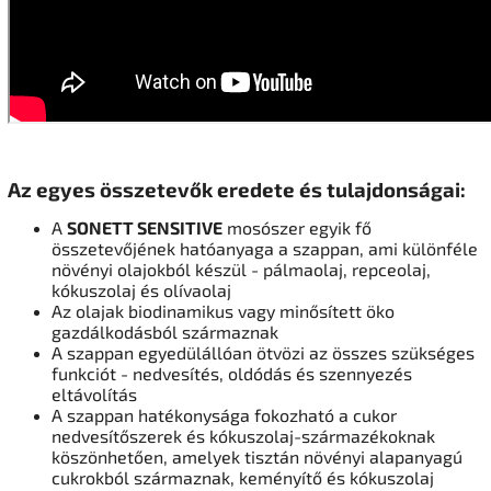
Az egyes összetevők eredete és tulajdonságai:
A
SONETT SENSITIVE
mosószer egyik fő
összetevőjének hatóanyaga a szappan, ami különféle
növényi olajokból készül - pálmaolaj, repceolaj,
kókuszolaj és olívaolaj
Az olajak biodinamikus vagy minősített öko
gazdálkodásból származnak
A szappan egyedülállóan ötvözi az összes szükséges
funkciót - nedvesítés, oldódás és szennyezés
eltávolítás
A szappan hatékonysága fokozható a cukor
nedvesítőszerek és kókuszolaj-származékoknak
köszönhetően, amelyek tisztán növényi alapanyagú
cukrokból származnak, keményítő és kókuszolaj