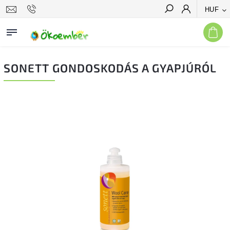
HUF
Keresés
SONETT GONDOSKODÁS A GYAPJÚRÓL