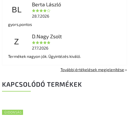
Berta László
BL
28.7.2026
gyors,pontos
D.Nagy Zsolt
Z
27.7.2026
Termékek nagyon jók. Ügyintézés kiváló.
További értékelések megjelenítése
KAPCSOLÓDÓ TERMÉKEK
ÚJDONSÁG