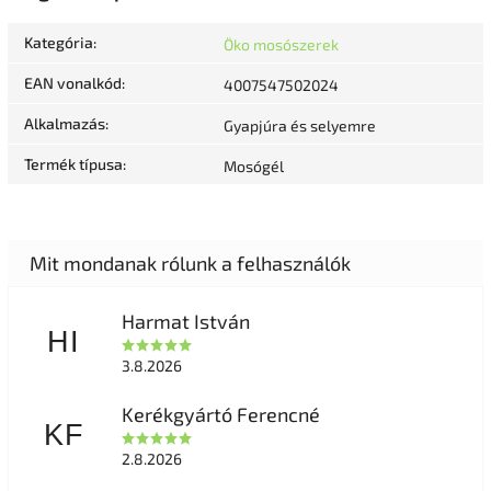
Kategória
:
Öko mosószerek
EAN vonalkód
:
4007547502024
Alkalmazás
:
Gyapjúra és selyemre
Termék típusa
:
Mosógél
Harmat István
HI
3.8.2026
Kerékgyártó Ferencné
KF
2.8.2026