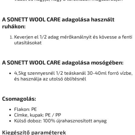
A SONETT WOOL CARE adagolása használt
ruhákon:
Keverjen el 1/2 adag mérőkanálnyit és kövesse a fenti
utasításokat
A SONETT WOOL CARE adagolása mosógében:
4,5kg szennyesnél 1/2 teáskanál 30-40ml forró vízbe,
és használja az utolsó öblítésnél
Csomagolás:
Flakon: PE
Címke, kupak: PE / PP
Külső doboz: 100% újrahasznosított anyag
Kiegészítő paraméterek