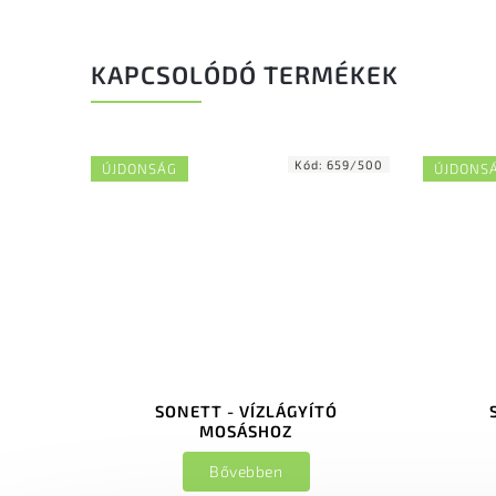
KAPCSOLÓDÓ TERMÉKEK
Kód:
659/500
ÚJDONSÁG
ÚJDONS
SONETT - VÍZLÁGYÍTÓ
MOSÁSHOZ
Bővebben