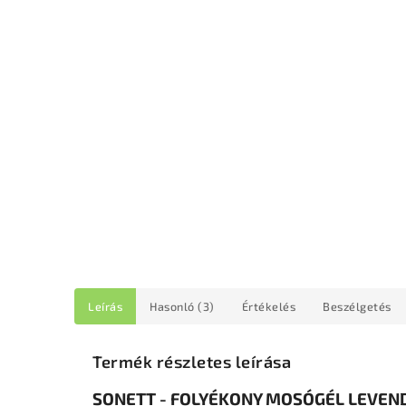
Leírás
Hasonló (3)
Értékelés
Beszélgetés
Termék részletes leírása
SONETT - FOLYÉKONY MOSÓGÉL LEVEN