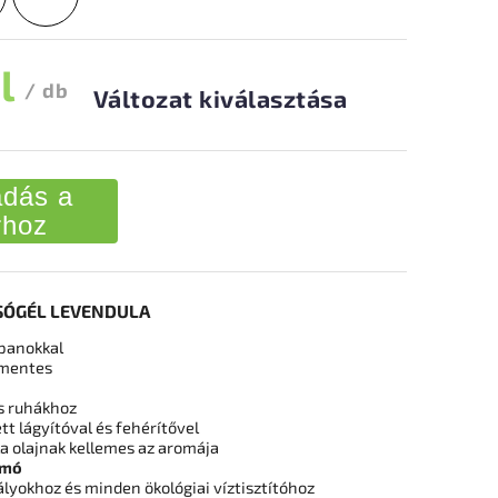
ól
/ db
Változat kiválasztása
dás a
rhoz
SÓGÉL LEVENDULA
ppanokkal
 mentes
s ruhákhoz
tt lágyítóval és fehérítővel
la olajnak kellemes az aromája
omó
ályokhoz és minden ökológiai víztisztítóhoz