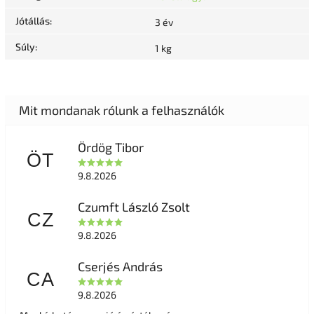
Jótállás
:
3 év
Súly
:
1 kg
Ördög Tibor
ÖT
9.8.2026
Czumft László Zsolt
CZ
9.8.2026
Cserjés András
CA
9.8.2026