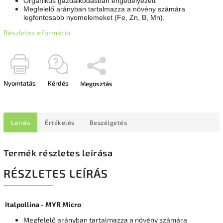
Organikus gazdálkodásban engedélyezett
Megfelelő arányban tartalmazza a növény számára
legfontosabb nyomelemeket (Fe, Zn, B, Mn).
Részletes információ
Nyomtatás
Kérdés
Megosztás
Leírás
Értékelés
Beszélgetés
Termék részletes leírása
RÉSZLETES LEÍRÁS
Italpollina - MYR Micro
Megfelelő arányban tartalmazza a növény számára