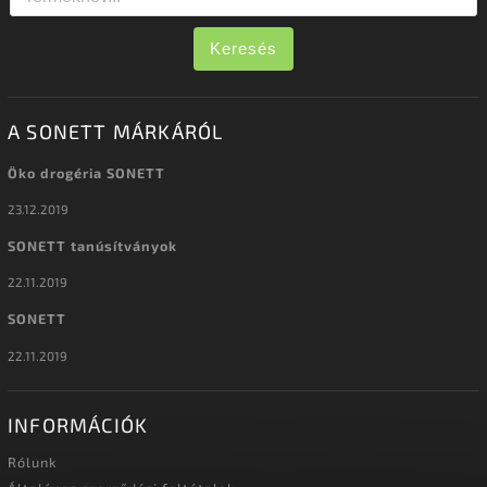
Keresés
A SONETT MÁRKÁRÓL
Öko drogéria SONETT
23.12.2019
SONETT tanúsítványok
22.11.2019
SONETT
22.11.2019
INFORMÁCIÓK
Rólunk