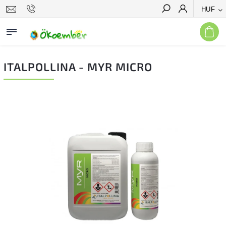
HUF
Keresés
ITALPOLLINA - MYR MICRO