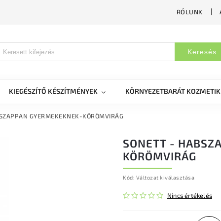
RÓLUNK
Keresés
KIEGÉSZÍTŐ KÉSZÍTMÉNYEK
KÖRNYEZETBARÁT KOZMETI
BSZAPPAN GYERMEKEKNEK-KÖRÖMVIRÁG
SONETT - HABSZ
KÖRÖMVIRÁG
Kód:
Változat kiválasztása
Nincs értékelés