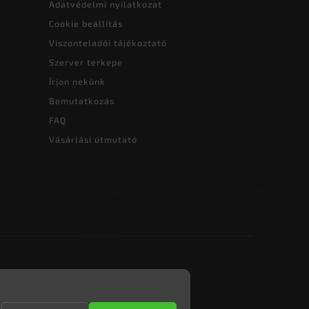
Adatvédelmi nyilatkozat
Cookie beállítás
Viszonteladói tájékoztató
Szerver terkepe
Írjon nekünk
Bemutatkozás
FAQ
Vásárlási útmutató