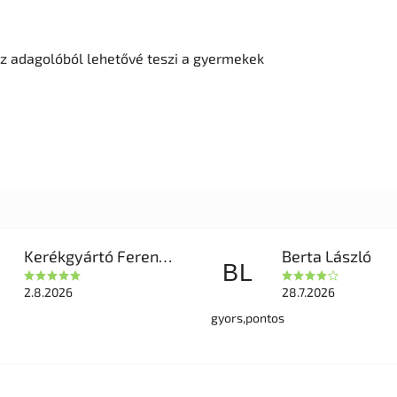
z adagolóból lehetővé teszi a gyermekek
Kerékgyártó Ferencné
Berta László
BL
2.8.2026
28.7.2026
gyors,pontos