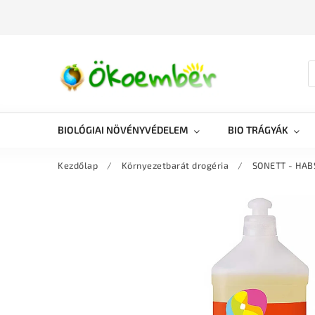
BIOLÓGIAI NÖVÉNYVÉDELEM
BIO TRÁGYÁK
Kezdőlap
/
Környezetbarát drogéria
/
SONETT - HA