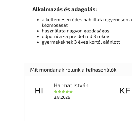
Alkalmazás és adagolás:
a kellemesen édes hab illata egyenesen a
kézmosását
használata nagyon gazdaságos
odporúča sa pre deti od 3 rokov
gyermekeknek 3 éves kortól ajánlott
Harmat István
HI
KF
3.8.2026