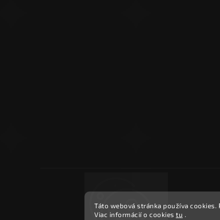
Táto webová stránka používa cookies.
Viac informácií o cookies
tu
.