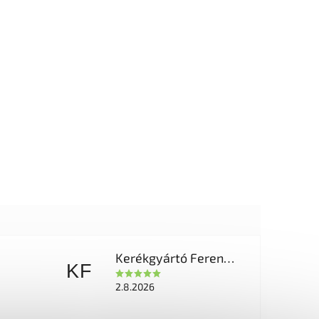
Kerékgyártó Ferencné
KF
2.8.2026