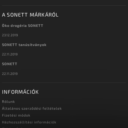
A SONETT MÁRKÁRÓL
Öko drogéria SONETT
23.12.2019
SONETT tanúsítványok
22.11.2019
SONETT
22.11.2019
INFORMÁCIÓK
Rólunk
Általános szerződési feltételek
Fizetési módok
Házhozszállítási információk