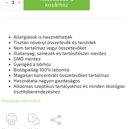
kosárhoz
Allergiások is használhatják
Tisztán növényi összetevők és tenzidek
Nem tartalmaz vegyi összetevőket
Illatanyag, színezék és tartósítószer mentes
GMO mentes
Gyengéd a bőrhöz
Biológiailag 100% lebomló
Magasan koncentrált összetevőket tartalmaz
Használata nagyon gazdaságos
Alkalmas szeptikus tartályokhoz és minden ökológiai
tisztítóberendezéshez
Részletes információ