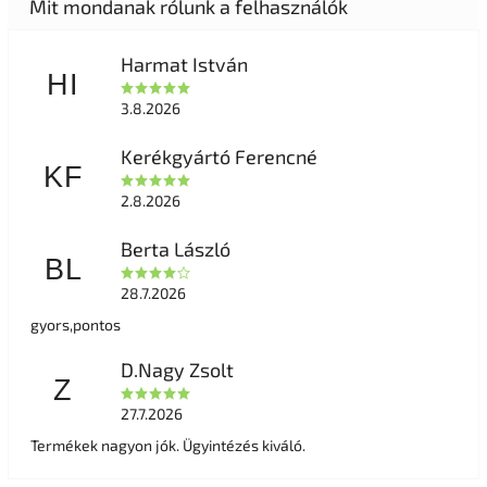
Harmat István
HI
3.8.2026
Kerékgyártó Ferencné
KF
2.8.2026
Berta László
BL
28.7.2026
gyors,pontos
D.Nagy Zsolt
Z
27.7.2026
Termékek nagyon jók. Ügyintézés kiváló.