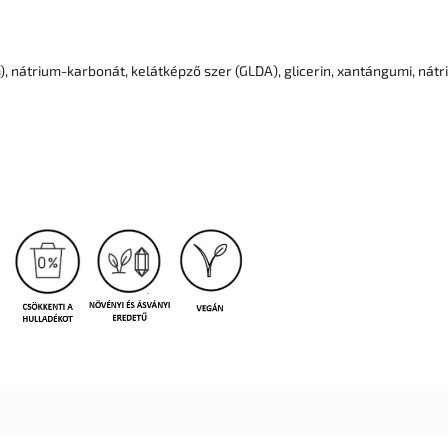
, nátrium-karbonát, kelátképző szer (GLDA), glicerin, xantángumi, nát