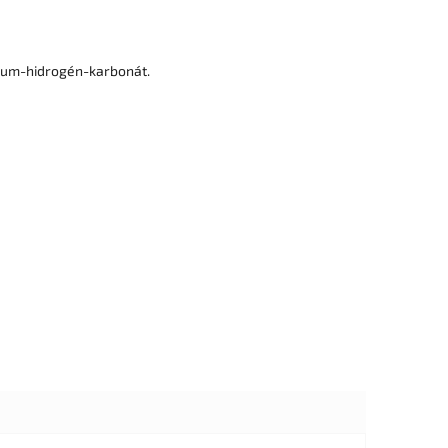
rium-hidrogén-karbonát.