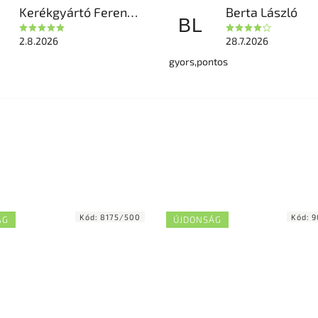
Kerékgyártó Ferencné
Berta László
BL
2.8.2026
28.7.2026
gyors,pontos
Kód:
8175/500
Kód:
9
ÁG
ÚJDONSÁG