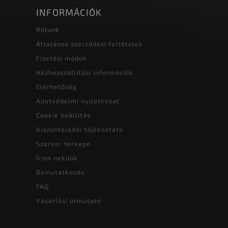
INFORMÁCIÓK
Rólunk
Általános szerződési feltételek
Fizetési módok
Házhozszállítási információk
Elérhetőség
Adatvédelmi nyilatkozat
Cookie beállítás
Viszonteladói tájékoztató
Szerver terkepe
Írjon nekünk
Bemutatkozás
FAQ
Vásárlási útmutató