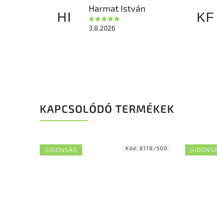
Harmat István
HI
KF
3.8.2026
KAPCSOLÓDÓ TERMÉKEK
Kód:
8178/500
ÚJDONSÁG
ÚJDONS