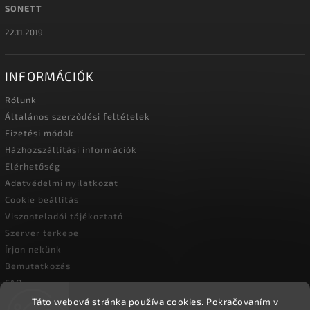
SONETT
22.11.2019
INFORMÁCIÓK
Rólunk
Általános szerződési feltételek
Fizetési módok
Házhozszállítási információk
Elérhetőség
Adatvédelmi nyilatkozat
Cookie beállítás
Viszonteladói tájékoztató
Szerver terkepe
Írjon nekünk
Bemutatkozás
FAQ
Vásárlási útmutató
Táto webová stránka používa cookies.
Pokračovaním v