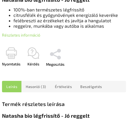
100%-ban természetes légfrissítő
citrusfélék és gyógynövények energizáló keveréke
felébreszti az érzékeket és javítja a hangulatot
reggelre, munkába vagy autóba is alkalmas
Részletes információ
Nyomtatás
Kérdés
Megosztás
Leírás
Hasonló (3)
Értékelés
Beszélgetés
Termék részletes leírása
Natasha bio légfrissítő - Jó reggelt