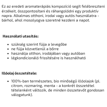
Ez az eredeti aromaterápiás kompozíció segít felébreszteni
érzékeit, összpontosítani és ráhangolódni egy produktív
napra. Alkalmas otthoni, irodai vagy autós használatra -
bárhol, ahol mosolyogva szeretné kezdeni a napot.
Használati utasítás:
szükség szerint fújja a levegőbe
ne fújja közvetlenül a bőrre
használja otthon, irodájában vagy autóban
légkondicionáló frissítésére is használható
Illóolaj összetétele:
100%-ban természetes, bio minőségű illóolajok (pl.
citrom, rozmaring, menta - a konkrét összetétel
tételenként változik, de minden összetevőt gondosan
válogatunk).