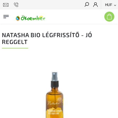
HUF
Keresés
NATASHA BIO LÉGFRISSÍTŐ - JÓ
REGGELT