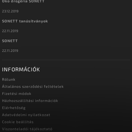
Öko drogéria SONETT
23.12.2019
SONETT tanúsítványok
22.11.2019
SONETT
22.11.2019
INFORMÁCIÓK
Rólunk
Általános szerződési feltételek
Fizetési módok
Házhozszállítási információk
Elérhetőség
Adatvédelmi nyilatkozat
Cookie beállítás
Viszonteladói tájékoztató