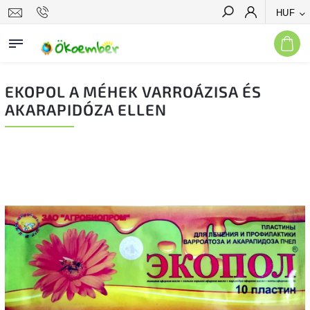
HUF
Keresés
EKOPOL A MÉHEK VARROÁZISA ÉS
AKARAPIDÓZA ELLEN