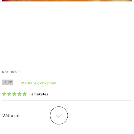
Kód:
387/10
TIPP
Márka:
Agrobioprom
1 értékelés
Változat