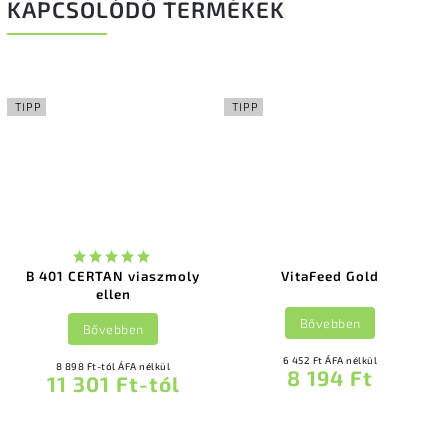
KAPCSOLÓDÓ TERMÉKEK
TIPP
TIPP
B 401 CERTAN viaszmoly
VitaFeed Gold
ellen
Bővebben
Bővebben
6 452 Ft ÁFA nélkül
8 898 Ft-tól ÁFA nélkül
8 194 Ft
11 301 Ft-tól