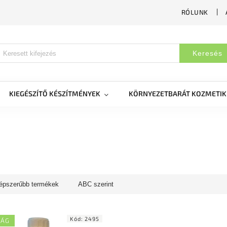
RÓLUNK
Keresés
KIEGÉSZÍTŐ KÉSZÍTMÉNYEK
KÖRNYEZETBARÁT KOZMETI
épszerűbb termékek
ABC szerint
Kód:
2495
SÁG