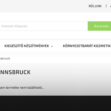
RÓLUNK
Keresés
KIEGÉSZÍTŐ KÉSZÍTMÉNYEK
KÖRNYEZETBARÁT KOZMETI
nsbruck
 INNSBRUCK
en terméke nem található...