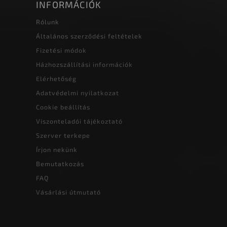
INFORMÁCIÓK
Rólunk
Általános szerződési feltételek
Fizetési módok
Házhozszállítási információk
Elérhetőség
Adatvédelmi nyilatkozat
Cookie beállítás
Viszonteladói tájékoztató
Szerver terkepe
Írjon nekünk
Bemutatkozás
FAQ
Vásárlási útmutató