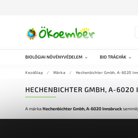
BIOLÓGIAI NÖVÉNYVÉDELEM
BIO TRÁGYÁK
Kezdőlap
/
Márka
/
Hechenbichter Gmbh, A-6020 In
HECHENBICHTER GMBH, A-6020
A márka
Hechenbichter Gmbh, A-6020 Innsbruck
semmily