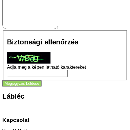
Biztonsági ellenőrzés
Adja meg a képen látható karaktereket
Megjegyzés küldése
Lábléc
Kapcsolat