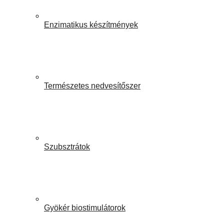
Enzimatikus készítmények
Természetes nedvesítőszer
Szubsztrátok
Gyökér biostimulátorok