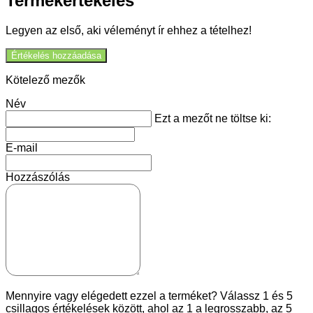
Termékértékelés
Legyen az első, aki véleményt ír ehhez a tételhez!
Értékelés hozzáadása
Kötelező mezők
Név
Ezt a mezőt ne töltse ki:
E-mail
Hozzászólás
Mennyire vagy elégedett ezzel a terméket? Válassz 1 és 5
csillagos értékelések között, ahol az 1 a legrosszabb, az 5