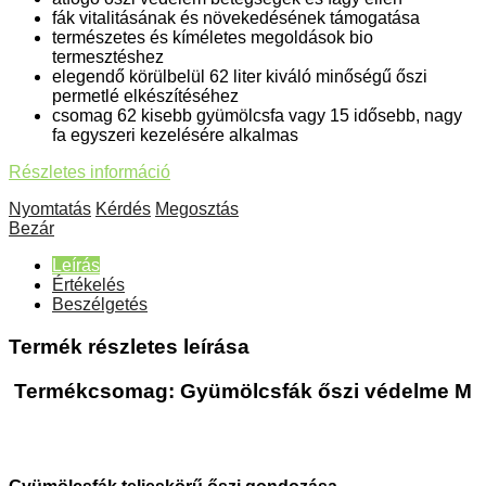
fák vitalitásának és növekedésének támogatása
természetes és kíméletes megoldások bio
termesztéshez
elegendő körülbelül 62 liter kiváló minőségű őszi
permetlé elkészítéséhez
csomag 62 kisebb gyümölcsfa vagy 15 idősebb, nagy
fa egyszeri kezelésére alkalmas
Részletes információ
Nyomtatás
Kérdés
Megosztás
Bezár
Leírás
Értékelés
Beszélgetés
Termék részletes leírása
Termékcsomag: Gyümölcsfák őszi védelme M