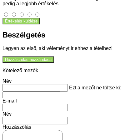
pedig a legjobb értékelés.
Értékelés küldése
Beszélgetés
Legyen az első, aki véleményt ír ehhez a tételhez!
Hozzászólás hozzáadása
Kötelező mezők
Név
Ezt a mezőt ne töltse ki:
E-mail
Név
Hozzászólás