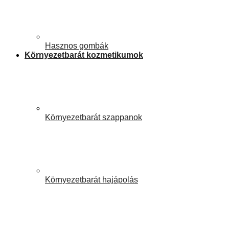
Hasznos gombák
Környezetbarát kozmetikumok
Környezetbarát szappanok
Környezetbarát hajápolás