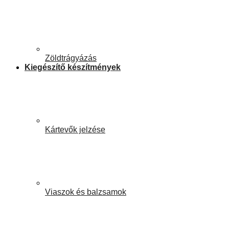
Zöldtrágyázás
Kiegészítő készítmények
Kártevők jelzése
Viaszok és balzsamok