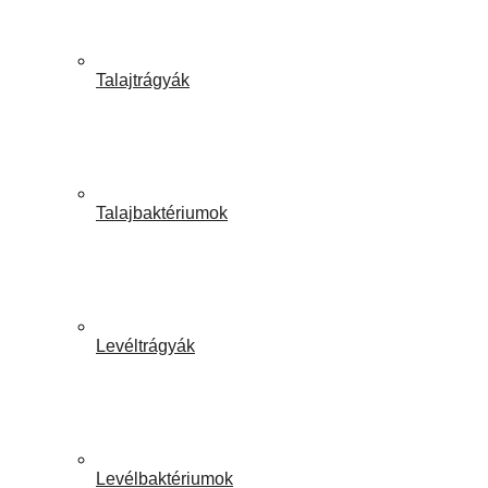
Talajtrágyák
Talajbaktériumok
Levéltrágyák
Levélbaktériumok