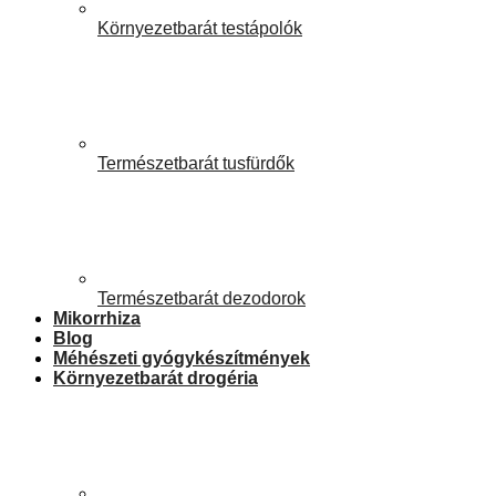
Környezetbarát testápolók
Természetbarát tusfürdők
Természetbarát dezodorok
Mikorrhiza
Blog
Méhészeti gyógykészítmények
Környezetbarát drogéria