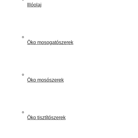
Illóolaj
Öko mosogatószerek
Öko mosószerek
Öko tisztítószerek