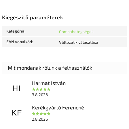
Kiegészítő paraméterek
Kategória
:
Gombabetegségek
EAN vonalkód
:
Változat kiválasztása
Harmat István
HI
3.8.2026
Kerékgyártó Ferencné
KF
2.8.2026