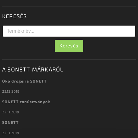
KERESÉS
Keresés
A SONETT MÁRKÁRÓL
Öko drogéria SONETT
23.12.2019
SONETT tanúsítványok
22.11.2019
SONETT
22.11.2019