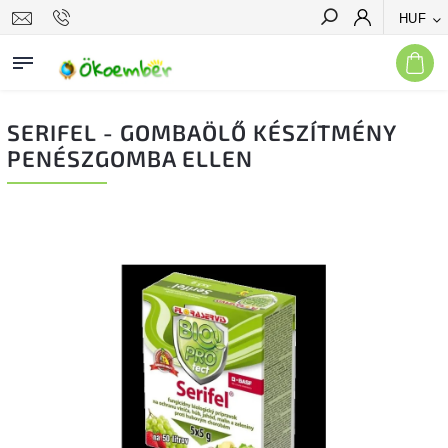
HUF
Keresés
SERIFEL - GOMBAÖLŐ KÉSZÍTMÉNY
PENÉSZGOMBA ELLEN