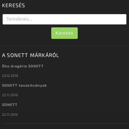
KERESÉS
Keresés
A SONETT MÁRKÁRÓL
Öko drogéria SONETT
23.12.2019
SONETT tanúsítványok
22.11.2019
SONETT
22.11.2019