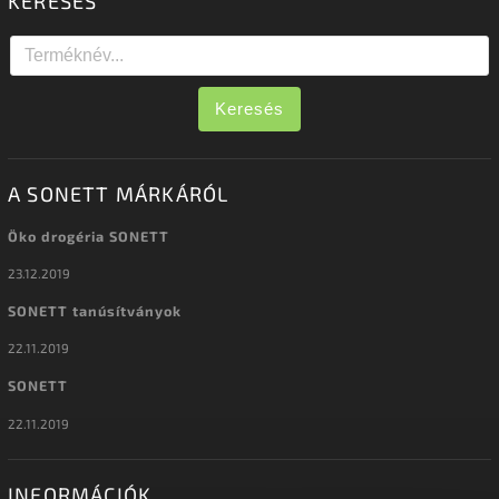
KERESÉS
Keresés
A SONETT MÁRKÁRÓL
Öko drogéria SONETT
23.12.2019
SONETT tanúsítványok
22.11.2019
SONETT
22.11.2019
INFORMÁCIÓK