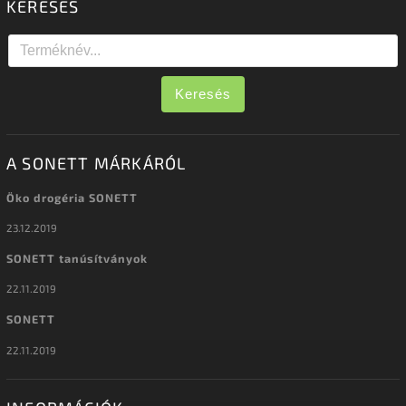
KERESÉS
Keresés
A SONETT MÁRKÁRÓL
Öko drogéria SONETT
23.12.2019
SONETT tanúsítványok
22.11.2019
SONETT
22.11.2019